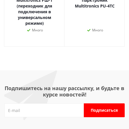
Multitronics РШ-1
Парктроник
(переходник для
Multitronics PU-4TC
подключения в
универсальном
режиме)
Много
Много
Подпишитесь на нашу рассылку, и будьте в
курсе новостей!