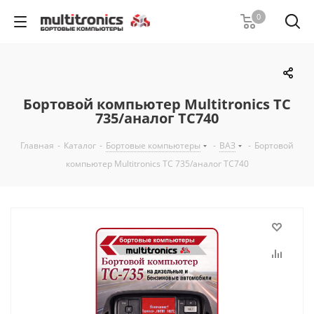
0
Бортовой компьютер Multitronics TC
735/аналог ТС740
Главная
-
Каталог
-
Бортовые компьютеры
-
ВАЗ
-
Бортовой
компьютер Multitronics TC 735/аналог ТС740