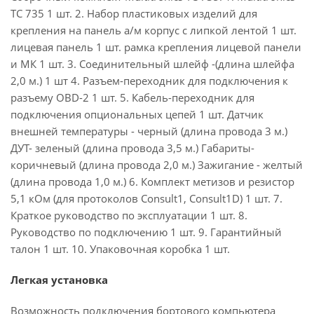
TC 735 1 шт. 2. Набор пластиковых изделий для
крепления на панель а/м корпус с липкой лентой 1 шт.
лицевая панель 1 шт. рамка крепления лицевой панели
и МК 1 шт. 3. Соединительный шлейф -(длина шлейфа
2,0 м.) 1 шт 4. Разъем-переходник для подключения к
разъему OBD-2 1 шт. 5. Кабель-переходник для
подключения опциональных цепей 1 шт. Датчик
внешней температуры - черный (длина провода 3 м.)
ДУТ- зеленый (длина провода 3,5 м.) Габариты-
коричневый (длина провода 2,0 м.) Зажигание - желтый
(длина провода 1,0 м.) 6. Комплект метизов и резистор
5,1 кОм (для протоколов Consult1, Consult1D) 1 шт. 7.
Краткое руководство по эксплуатации 1 шт. 8.
Руководство по подключению 1 шт. 9. Гарантийный
талон 1 шт. 10. Упаковочная коробка 1 шт.
Легкая установка
Возможность подключения бортового компьютера