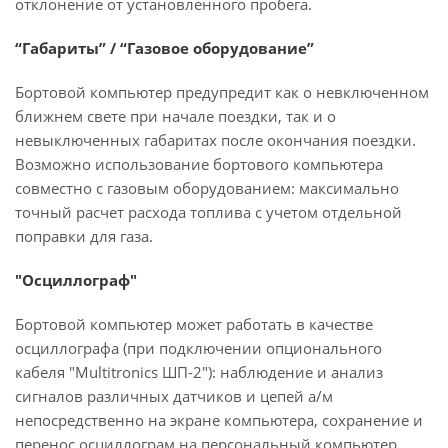
отклонение от установленного пробега.
“Габариты” / “Газовое оборудование”
Бортовой компьютер предупредит как о невключенном
ближнем свете при начале поездки, так и о
невыключенных габаритах после окончания поездки.
Возможно использование бортового компьютера
совместно с газовым оборудованием: максимально
точный расчет расхода топлива с учетом отдельной
поправки для газа.
"Осциллограф"
Бортовой компьютер может работать в качестве
осциллографа (при подключении опционального
кабеля "Multitronics ШП-2"): наблюдение и анализ
сигналов различных датчиков и цепей а/м
непосредственно на экране компьютера, сохранение и
перенос осциллограм на персональный компьютер.