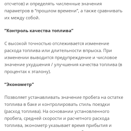
отсчетов) и определять численные значения
параметров в “прошлом времени”, а также сравнивать
их между собой.
“Контроль качества топлива”
С высокой точностью отслеживается изменение
расхода топлива или длительности впрыска. При
изменении выводится предупреждение и числовое
значение ухудшения / улучшения качества топлива (в
процентах к эталону).
“Эконометр”
Позволяет устанавливать значение пробега на остатке
топлива в баке и контролировать стиль поездки
(расход топлива). На основании установленного
пробега, средней скорости и расчетного расхода
топлива, эконометр указывает время прибытия и