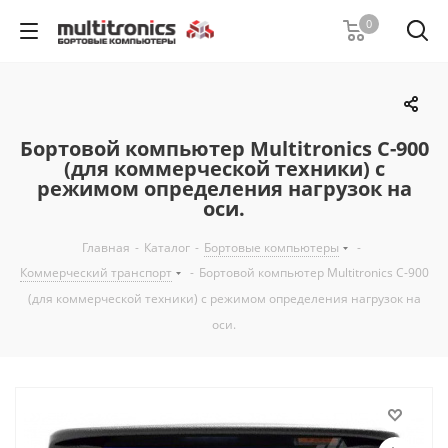
0
Бортовой компьютер Multitronics C-900
(для коммерческой техники) с
режимом определения нагрузок на
оси.
Главная
-
Каталог
-
Бортовые компьютеры
-
Коммерческий транспорт
-
Бортовой компьютер Multitronics C-900
(для коммерческой техники) с режимом определения нагрузок на
оси.