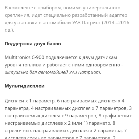
В комплекте с прибором, помимо универсального
крепления, идет специально разработанный адаптер
для установки в автомобили УАЗ Патриот (2014...2016
г.в.).
Поддержка двух баков
Multitronics C-900 подключается к двум датчикам
уровня топлива и работает с ними одновременно -
актуально для автомобилей УАЗ Патриот
.
Мультидисплеи
Дисплеи х 1 параметр, 6 настраиваемых дисплея х 4
параметра, 4 настраиваемых дисплея х 7 параметров, 3
настраиваемых дисплея х 9 параметров, 8 графических
настраиваемых дисплеев х 2 (или 1) параметр, 8
стрелочных настраиваемых дисплея х 2 параметра, 7
дисплеев средних параметров х 7 параметров, 2