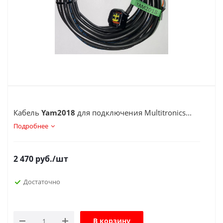
Кабель
Yam2018
для подключения Multitronics...
Подробнее
2 470
руб.
/шт
Достаточно
В корзину