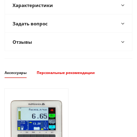
Характеристики
Задать вопрос
Отзывы
Аксессуары
Персональные рекомендации