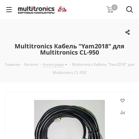
0
Multitronics Кабель "Yam2018" для
Multitronics CL-950
Главная
-
Каталог
-
Аксессуары
-
Multitronics Кабель "Yam2018" для
Multitronics CL-950